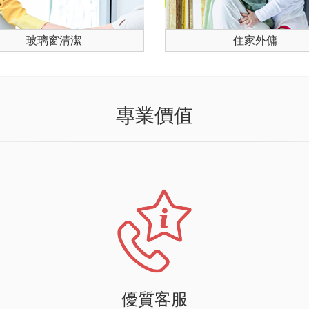
玻璃窗清潔
住家外傭
專業價值
優質客服