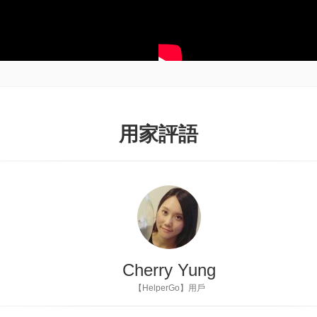
用家評語
余媽媽
資深教育工作者、在職媽媽Blogger