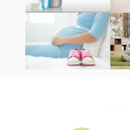
陪月 (寶寶幫)