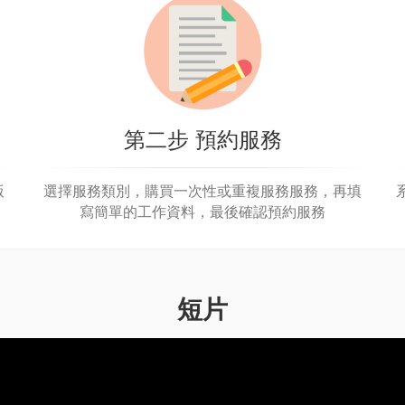
第二步 預約服務
版
選擇服務類別，購買一次性或重複服務服務，再填
寫簡單的工作資料，最後確認預約服務
短片