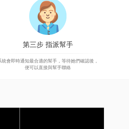
第三步 指派幫手
系統會即時通知最合適的幫手，等待她們確認後，
便可以直接與幫手聯絡