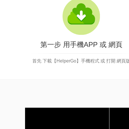
第一步 用手機APP 或 網頁
首先 下載【HelperGo】手機程式 或 打開 網頁