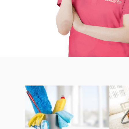
歲晚大掃除