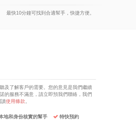
最快10分鐘可找到合適幫手，快捷方便。
聽及了解客戶的需要。您的意見是我們繼續
諾的服務不滿意，請立即預我們聯絡，我們
閱讀
使用條款
。
本地和身份核實的幫手
特快預約