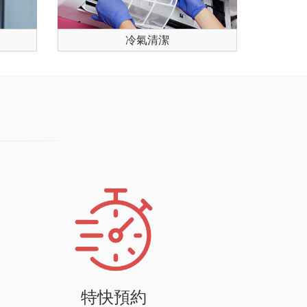
冷氣清潔
特快預約