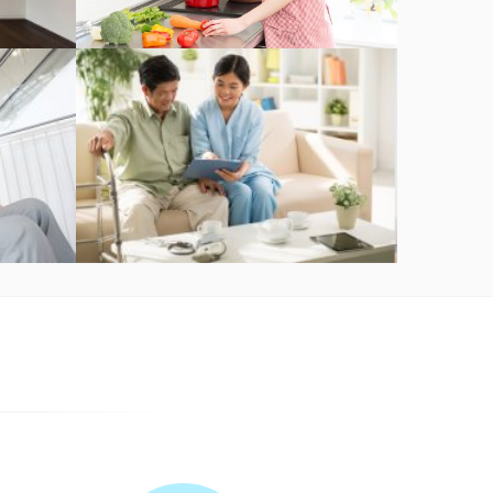
護理服務 (護理幫)