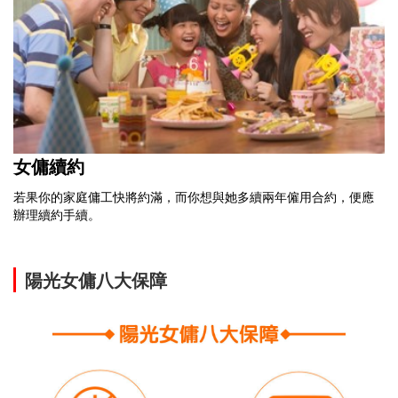
女傭續約
若果你的家庭傭工快將約滿，而你想與她多續兩年僱用合約，便應
辦理續約手續。
陽光女傭八大保障