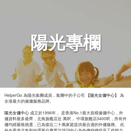
陽光專欄
HelperGo 為陽光集團成員，集團中的子公司
【陽光女傭中心】
為
全港最大的僱傭服務品牌。
陽光女傭中心
成立於1996年， 是香港No.1最大規模僱傭中心，外
傭資料最多最齊，北角旗艦店近 萬呎， 中環旗艦店3400呎，所有外
傭均經嚴格挑選，已為接近二十萬家庭提供最合適的外傭服務。 此
外在香港北角和中環更自專業設培訓中心為外傭持續提升工作能力