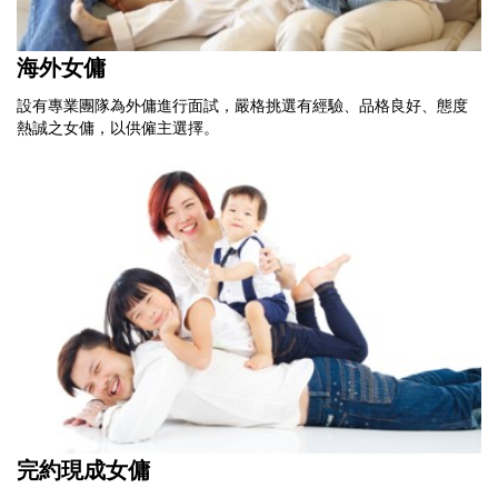
海外女傭
設有專業團隊為外傭進行面試，嚴格挑選有經驗、品格良好、態度
熱誠之女傭，以供僱主選擇。
完約現成女傭