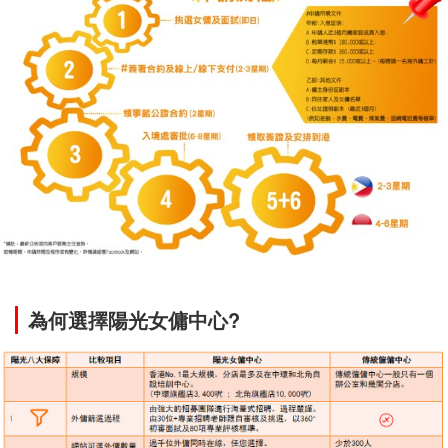
為何選擇陽光女傭中心?