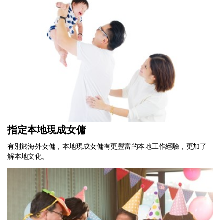
指定本地現成女傭
有別於海外女傭，本地現成女傭有更豐富的本地工作經驗，更加了
解本地文化。