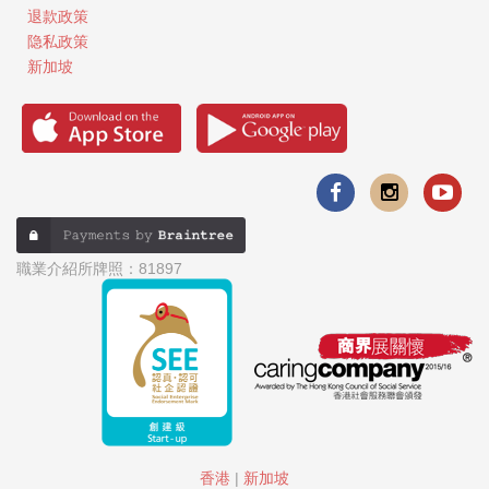
退款政策
隐私政策
新加坡
職業介紹所牌照：81897
香港
|
新加坡