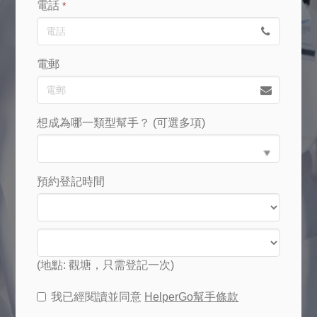
電話
*
電郵
想成為哪一類型幫手？ (可選多項)
預約登記時間
(地點: 觀塘，只需登記一次)
我已經閱讀並同意
HelperGo幫手條款