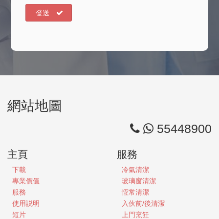
發送
網站地圖
55448900
主頁
服務
下載
冷氣清潔
專業價值
玻璃窗清潔
服務
恆常清潔
使用説明
入伙前/後清潔
短片
上門烹飪