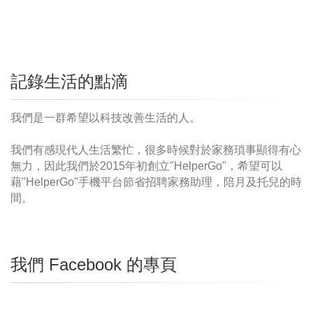
記錄生活的點滴
我們是一群希望以科技改善生活的人。
我們有感現代人生活繁忙，很多時候對於家務瑣事顯得有心
無力，因此我們於2015年初創立"HelperGo"，希望可以
藉"HelperGo"手機平台節省招聘家務助理，陪月及托兒的時
間。
我們 Facebook 的專頁