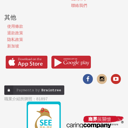
聯絡我們
其他
使用條款
退款政策
隐私政策
新加坡
職業介紹所牌照：81897