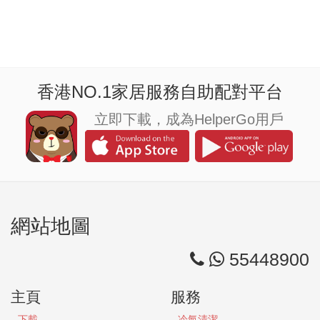
香港NO.1家居服務自助配對平台
立即下載，成為HelperGo用戶
網站地圖
55448900
主頁
服務
下載
冷氣清潔