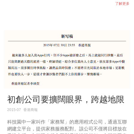
了解更多
初創公司要擴闊眼界，跨越地限
2015-07
香港商報
科技園中一家叫作「家務幫」的應用程式公司，通過互聯
網建立平台，提供家務服務配對。該公司不僅將目標放在