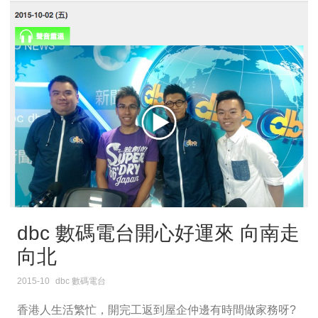
dbc 數碼電台開心好運來 向南走
向北
2015-10
dbc 數碼電台
香港人生活繁忙，開完工返到屋企仲邊有時間做家務呀?