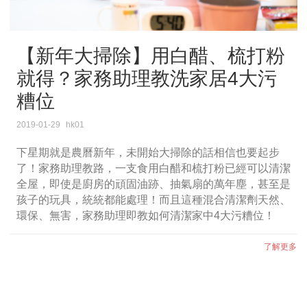
【新年大掃除】用白醋、梳打粉
就得？家務助理教洗家居4大污
糟位
2019-01-29
hk01
下星期就是農曆新年，未開始大掃除的話相信也要起步
了！家務助理教路，一支食用白醋和梳打粉已經可以清潔
全屋，即使是廚房的頑固油跡、抽氣扇的萬年塵，甚至是
孩子的玩具，統統都能處理！而且這種混合清潔劑天然、
環保、無害，家務助理即教如何清潔家中4大污糟位！
了解更多