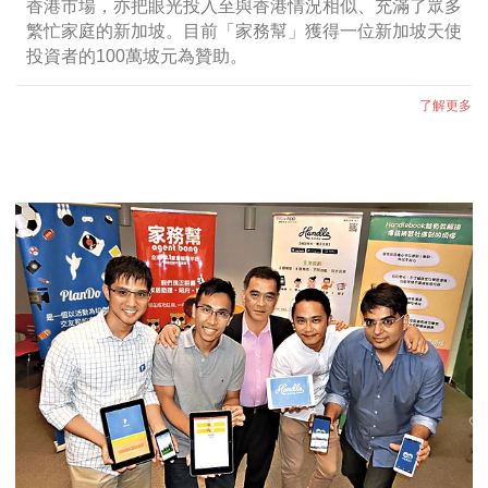
香港市場，亦把眼光投入至與香港情況相似、充滿了眾多
繁忙家庭的新加坡。目前「家務幫」獲得一位新加坡天使
投資者的100萬坡元為贊助。
了解更多