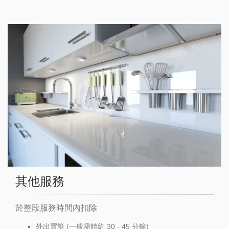
其他服務
於整段服務時間內扣除
外出買餸 (一般需時約 30 - 45 分鐘)