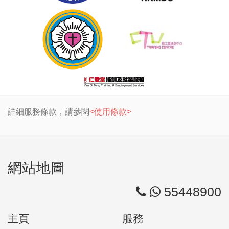
詳細服務條款，請參閱
<使用條款>
網站地圖
55448900
主頁
服務