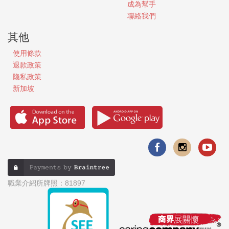
成為幫手
聯絡我們
其他
使用條款
退款政策
隐私政策
新加坡
職業介紹所牌照：81897