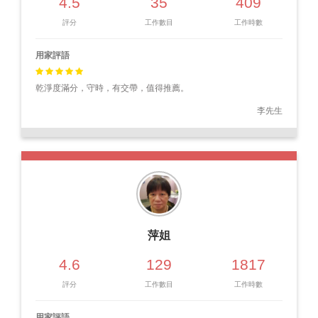
4.5
35
409
評分
工作數目
工作時數
用家評語
乾淨度滿分，守時，有交帶，值得推薦。
李先生
萍姐
4.6
129
1817
評分
工作數目
工作時數
用家評語