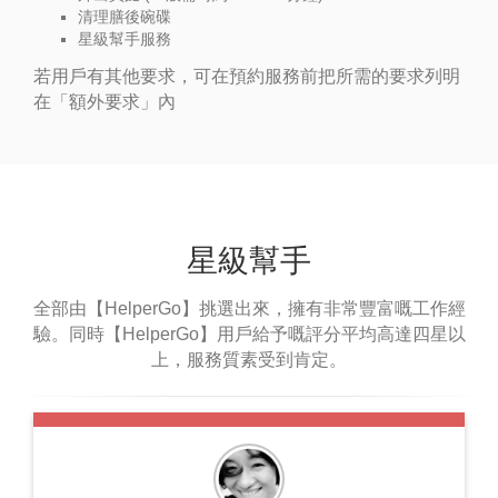
清理膳後碗碟
星級幫手服務
若用戶有其他要求，可在預約服務前把所需的要求列明
在「額外要求」內
星級幫手
全部由【HelperGo】挑選出來，擁有非常豐富嘅工作經
驗。同時【HelperGo】用戶給予嘅評分平均高達四星以
上，服務質素受到肯定。