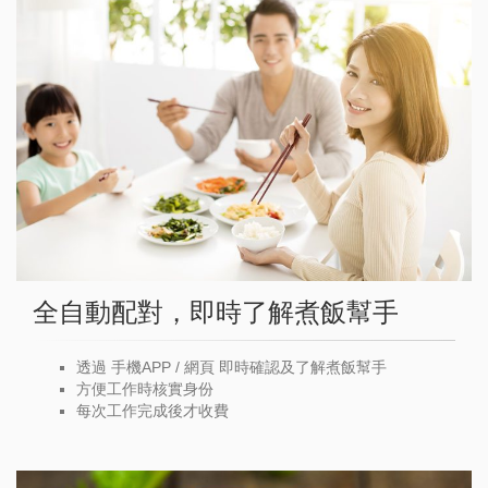
全自動配對，即時了解煮飯幫手
透過 手機APP / 網頁 即時確認及了解煮飯幫手
方便工作時核實身份
每次工作完成後才收費