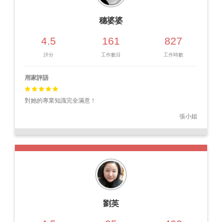
穗婆婆
4.5
161
827
評分
工作數目
工作時數
用家評語
對她的專業知識完全滿意！
張小姐
劉英