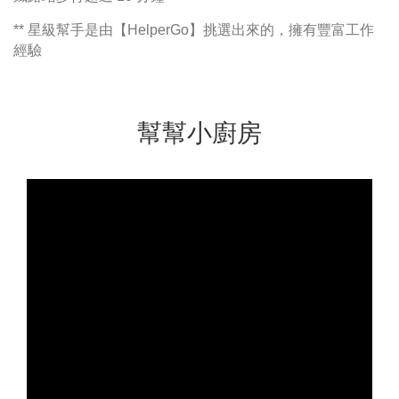
** 星級幫手是由【HelperGo】挑選出來的，擁有豐富工作
經驗
幫幫小廚房