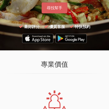
尋找幫手
最好評分
優質客服
特快預約
專業價值