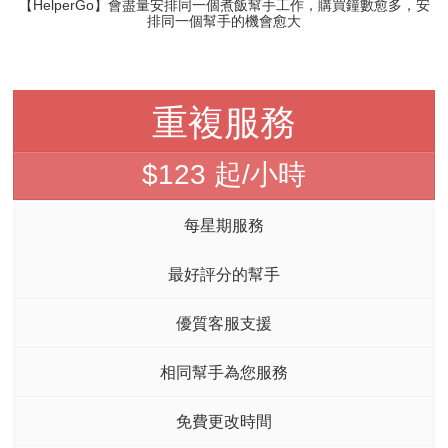
【HelperGo】會盡量安排同一個煮飯幫手工作，購買鐘數愈多，安
排同一個幫手的機會愈大
重複服務
$123 起/小時
每星期服務
最好評分的幫手
優質客服支援
相同幫手為您服務
免費更改時間