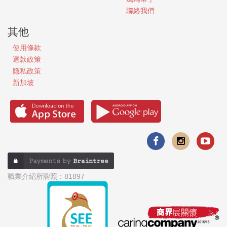
聯絡我們
其他
使用條款
退款政策
隐私政策
新加坡
職業介紹所牌照：81897