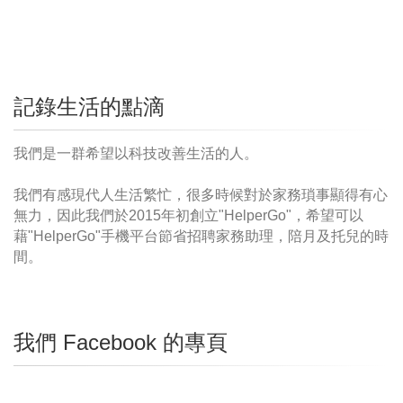
記錄生活的點滴
我們是一群希望以科技改善生活的人。
我們有感現代人生活繁忙，很多時候對於家務瑣事顯得有心
無力，因此我們於2015年初創立"HelperGo"，希望可以
藉"HelperGo"手機平台節省招聘家務助理，陪月及托兒的時
間。
我們 Facebook 的專頁