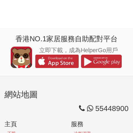
香港NO.1家居服務自助配對平台
立即下載，成為HelperGo用戶
網站地圖
55448900
主頁
服務